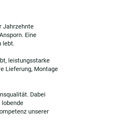
er Jahrzehnte
Ansporn. Eine
 lebt.
t, leistungsstarke
ive Lieferung, Montage
squalität. Dabei
e lobende
 Kompetenz unserer