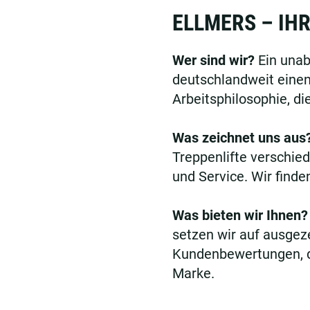
ELLMERS – IHR
Wer sind wir?
Ein unab
deutschlandweit einen
Arbeitsphilosophie, di
Was zeichnet uns aus
Treppenlifte verschied
und Service. Wir finde
Was bieten wir Ihnen?
setzen wir auf ausgez
Kundenbewertungen, di
Marke.