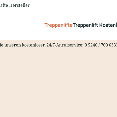
fte Hersteller
Treppenlifte
Treppenlift Kosten
ie unseren kostenlosen 24/7-Anrufservice:
0 5246 / 700 633