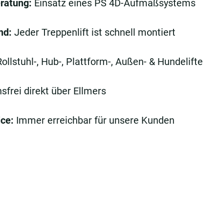
eratung:
Einsatz eines PS 4D-Aufmaßsystems
nd:
Jeder Treppenlift ist schnell montiert
 Rollstuhl-, Hub-, Plattform-, Außen- & Hundelifte
nsfrei direkt über Ellmers
ce:
Immer erreichbar für unsere Kunden