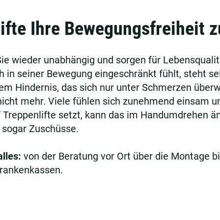
ifte Ihre Bewegungsfreiheit 
ie wieder unabhängig und sorgen für Lebensqualitä
 in seiner Bewegung eingeschränkt fühlt, steht sel
em Hindernis, das sich nur unter Schmerzen überw
nicht mehr. Viele fühlen sich zunehmend einsam u
f Treppenlifte setzt, kann das im Handumdrehen än
s sogar Zuschüsse.
lles:
von der Beratung vor Ort über die Montage bi
rankenkassen.