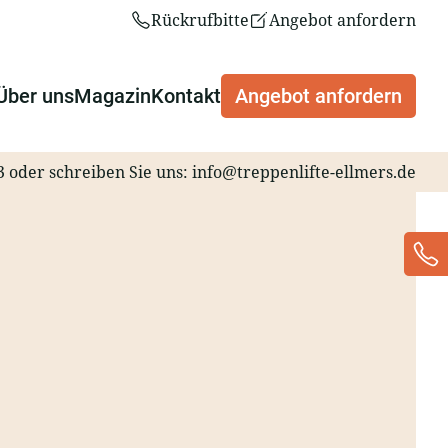
Rückrufbitte
Angebot anfordern
Über uns
Magazin
Kontakt
Angebot anfordern
3
oder schreiben Sie uns:
info@treppenlifte-ellmers.de