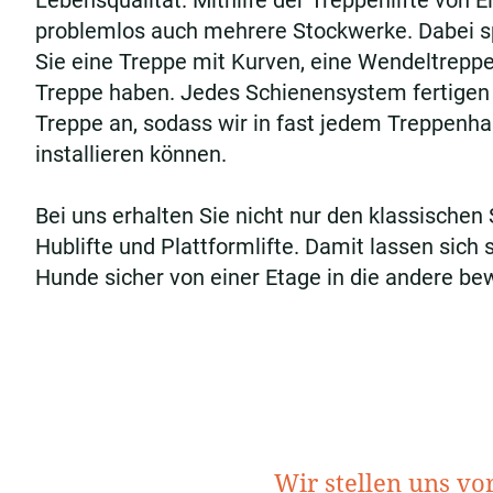
Lebensqualität. Mithilfe der Treppenlifte von 
problemlos auch mehrere Stockwerke. Dabei spi
Sie eine Treppe mit Kurven, eine Wendeltreppe
Treppe haben. Jedes Schienensystem fertigen wi
Treppe an, sodass wir in fast jedem Treppenha
installieren können.
Bei uns erhalten Sie nicht nur den klassischen 
Hublifte und Plattformlifte. Damit lassen sich 
Hunde sicher von einer Etage in die andere be
Wir stellen uns vo