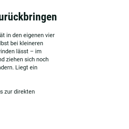
zurückbringen
t in den eigenen vier
bst bei kleineren
inden lässt – im
nd ziehen sich noch
dern. Liegt ein
s zur direkten