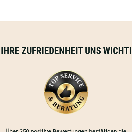
 IHRE ZUFRIEDENHEIT UNS WICHTI
Über 250 positive Bewertungen bestätigen die