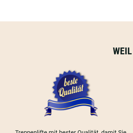
WEIL
Treppenlifte mit bester Qualität, damit Sie