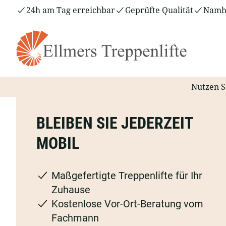
Zum
24h am Tag erreichbar
Geprüfte Qualität
Namha
Inhalt
springen
Nutzen S
BLEIBEN SIE JEDERZEIT
MOBIL
Maßgefertigte Treppenlifte für Ihr
Zuhause
Kostenlose Vor-Ort-Beratung vom
Fachmann