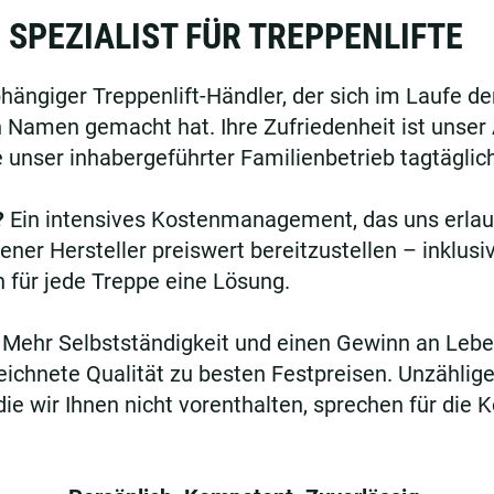
 SPEZIALIST FÜR TREPPENLIFTE
hängiger Treppenlift-Händler, der sich im Laufe d
 Namen gemacht hat. Ihre Zufriedenheit ist unser 
e unser inhabergeführter Familienbetrieb tagtäglich
?
Ein intensives Kostenmanagement, das uns erlaub
ener Hersteller preiswert bereitzustellen – inklus
n für jede Treppe eine Lösung.
Mehr Selbstständigkeit und einen Gewinn an Leben
eichnete Qualität zu besten Festpreisen. Unzählig
e wir Ihnen nicht vorenthalten, sprechen für die