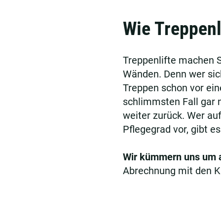
Wie Treppenl
Treppenlifte machen S
Wänden. Denn wer sich
Treppen schon vor ein
schlimmsten Fall gar 
weiter zurück. Wer au
Pflegegrad vor, gibt e
Wir kümmern uns um a
Abrechnung mit den K