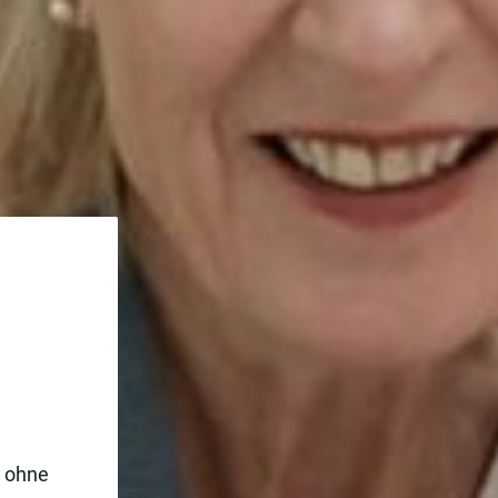
e ohne