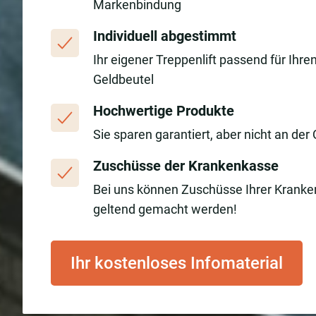
Markenbindung
Individuell abgestimmt
Ihr eigener Treppenlift passend für Ihre
Geldbeutel
Hochwertige Produkte
Sie sparen garantiert, aber nicht an der 
Zuschüsse der Krankenkasse
Bei uns können Zuschüsse Ihrer Krank
geltend gemacht werden!
Ihr kostenloses Infomaterial