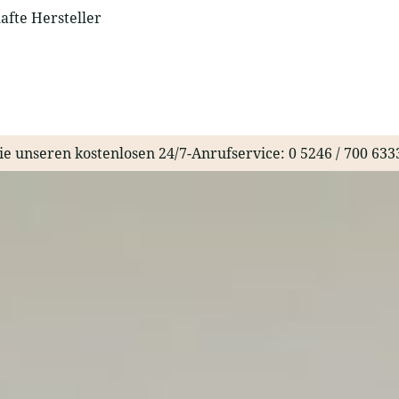
fte Hersteller
ie unseren kostenlosen 24/7-Anrufservice:
0 5246 / 700 633