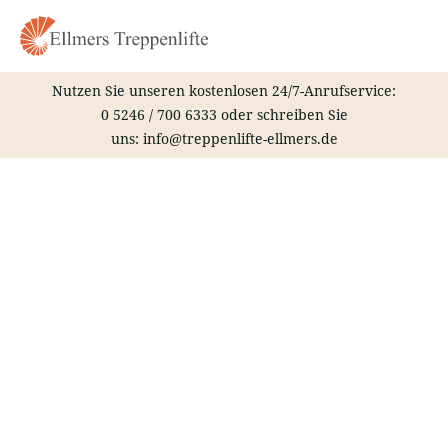
Zum
Inhalt
springen
Nutzen Sie unseren kostenlosen 24/7-Anrufservice:
0 5246 / 700 6333
oder schreiben Sie
uns:
info@treppenlifte-ellmers.de
Treppenlift – Bleckede