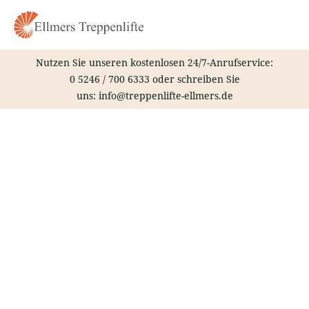
Zum
Inhalt
springen
Nutzen Sie unseren kostenlosen 24/7-Anrufservice:
0 5246 / 700 6333
oder schreiben Sie
uns:
info@treppenlifte-ellmers.de
Treppenlift – Cuxhaven