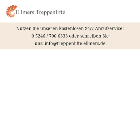
Zum
Inhalt
springen
Nutzen Sie unseren kostenlosen 24/7-Anrufservice:
0 5246 / 700 6333
oder schreiben Sie
uns:
info@treppenlifte-ellmers.de
Treppenlift – Dissen