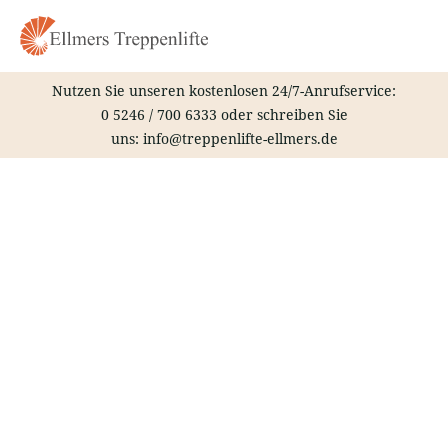
Zum
Inhalt
springen
Nutzen Sie unseren kostenlosen 24/7-Anrufservice:
0 5246 / 700 6333
oder schreiben Sie
uns:
info@treppenlifte-ellmers.de
Treppenlift – Friedberg