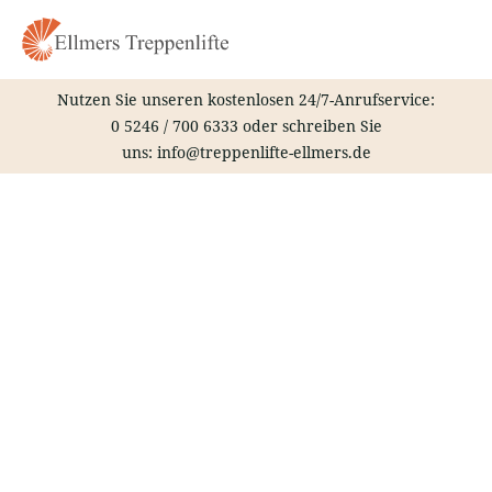
Zum
Inhalt
springen
Nutzen Sie unseren kostenlosen 24/7-Anrufservice:
0 5246 / 700 6333
oder schreiben Sie
uns:
info@treppenlifte-ellmers.de
Treppenlift – Fritzlar