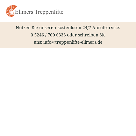
Zum
Inhalt
springen
Nutzen Sie unseren kostenlosen 24/7-Anrufservice:
0 5246 / 700 6333
oder schreiben Sie
uns:
info@treppenlifte-ellmers.de
Treppenlift – Gronau