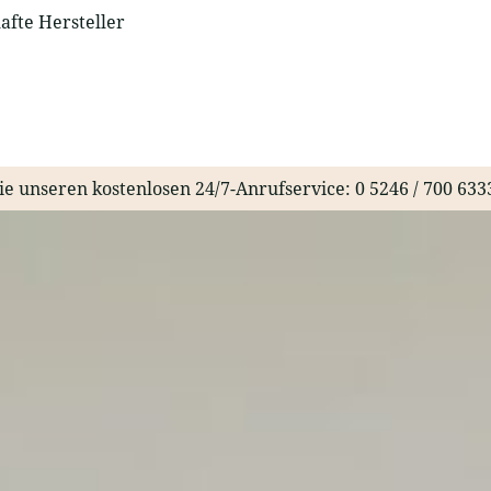
fte Hersteller
ie unseren kostenlosen 24/7-Anrufservice:
0 5246 / 700 633