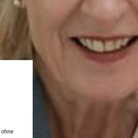
e ohne