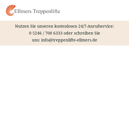
Zum
Inhalt
springen
Nutzen Sie unseren kostenlosen 24/7-Anrufservice:
0 5246 / 700 6333
oder schreiben Sie
uns:
info@treppenlifte-ellmers.de
Treppenlift – Hohen Neuendorf