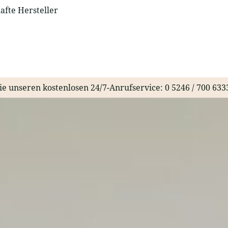
fte Hersteller
ie unseren kostenlosen 24/7-Anrufservice:
0 5246 / 700 633