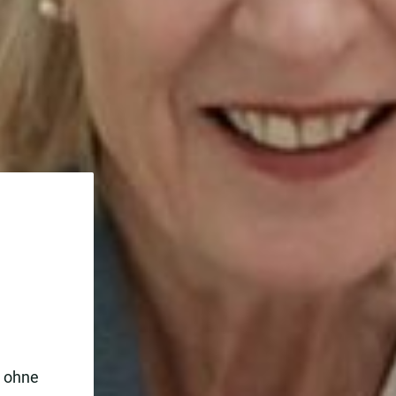
e ohne