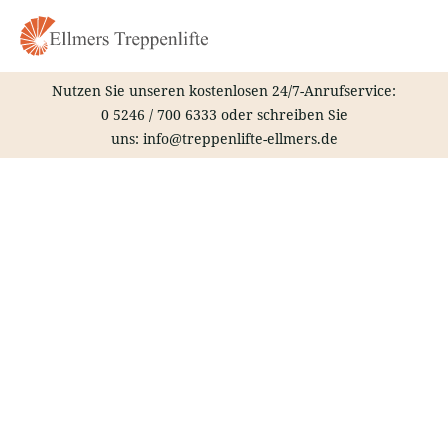
Zum
Inhalt
springen
Nutzen Sie unseren kostenlosen 24/7-Anrufservice:
0 5246 / 700 6333
oder schreiben Sie
uns:
info@treppenlifte-ellmers.de
Treppenlift – Klappholz