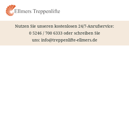
Zum
Inhalt
springen
Nutzen Sie unseren kostenlosen 24/7-Anrufservice:
0 5246 / 700 6333
oder schreiben Sie
uns:
info@treppenlifte-ellmers.de
Treppenlift – Köln