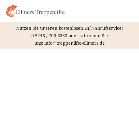
Zum
Inhalt
springen
Nutzen Sie unseren kostenlosen 24/7-Anrufservice:
0 5246 / 700 6333
oder schreiben Sie
uns:
info@treppenlifte-ellmers.de
Treppenlift – Königsbrunn