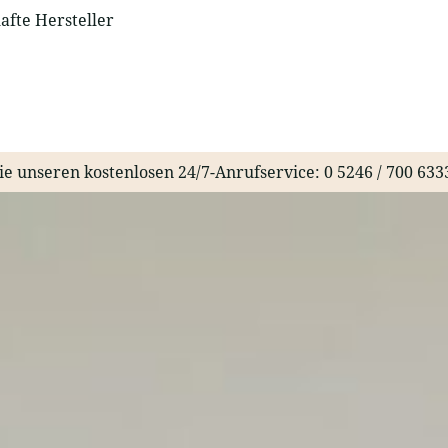
fte Hersteller
ie unseren kostenlosen 24/7-Anrufservice:
0 5246 / 700 633