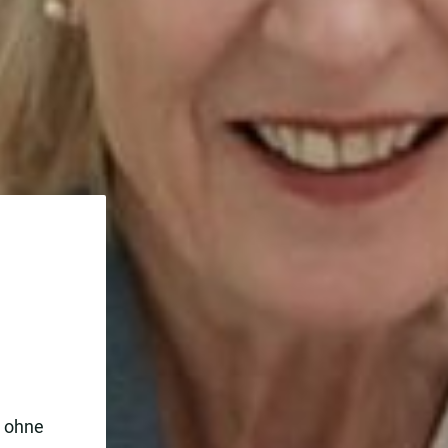
e ohne