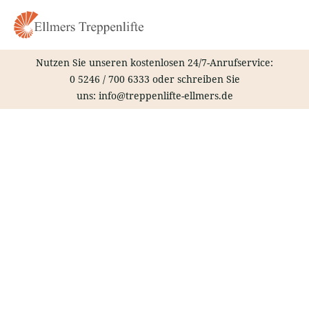
Zum
Inhalt
springen
Nutzen Sie unseren kostenlosen 24/7-Anrufservice:
0 5246 / 700 6333
oder schreiben Sie
uns:
info@treppenlifte-ellmers.de
Treppenlift – Laupheim