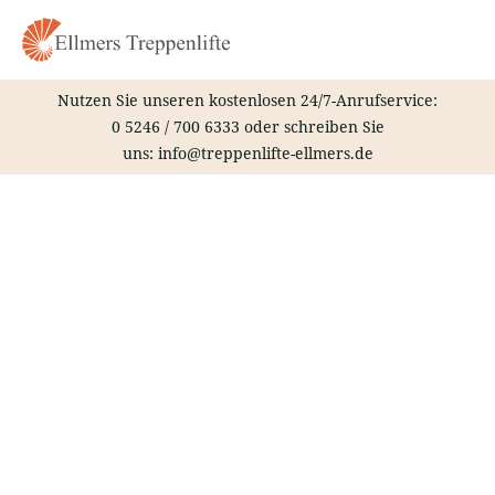
Zum
Inhalt
springen
Nutzen Sie unseren kostenlosen 24/7-Anrufservice:
0 5246 / 700 6333
oder schreiben Sie
uns:
info@treppenlifte-ellmers.de
Treppenlift – Luhden