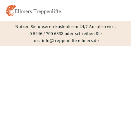
Zum
Inhalt
springen
Nutzen Sie unseren kostenlosen 24/7-Anrufservice:
0 5246 / 700 6333
oder schreiben Sie
uns:
info@treppenlifte-ellmers.de
Treppenlift – Mecklinge