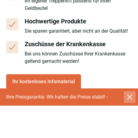
Ihr eigener Treppenlift passend für Ihren
Geldbeutel
Hochwertige Produkte
Sie sparen garantiert, aber nicht an der Qualität!
Zuschüsse der Krankenkasse
Bei uns können Zuschüsse Ihrer Krankenkasse
geltend gemacht werden!
Ihr kostenloses Infomaterial
Ihre Preisgarantie: Wir halten die Preise stabil!
›
Bei dem Treppensteigen verbraucht man eine
Menge Kraft! Der Körper muss eine Vielzahl an