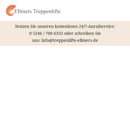
Zum
Inhalt
springen
Nutzen Sie unseren kostenlosen 24/7-Anrufservice:
0 5246 / 700 6333
oder schreiben Sie
uns:
info@treppenlifte-ellmers.de
Treppenlift – Neuruppin