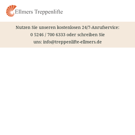
Zum
Inhalt
springen
Nutzen Sie unseren kostenlosen 24/7-Anrufservice:
0 5246 / 700 6333
oder schreiben Sie
uns:
info@treppenlifte-ellmers.de
Treppenlift – Nordhorn