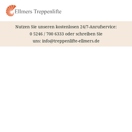
Zum
Inhalt
springen
Nutzen Sie unseren kostenlosen 24/7-Anrufservice:
0 5246 / 700 6333
oder schreiben Sie
uns:
info@treppenlifte-ellmers.de
Treppenlift – Papenburg