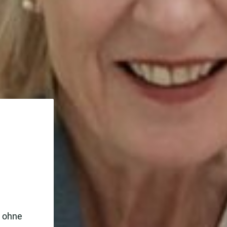
e ohne