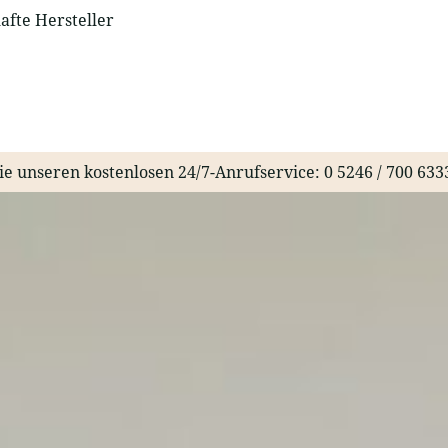
fte Hersteller
ie unseren kostenlosen 24/7-Anrufservice:
0 5246 / 700 633