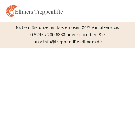
Zum
Inhalt
springen
Nutzen Sie unseren kostenlosen 24/7-Anrufservice:
0 5246 / 700 6333
oder schreiben Sie
uns:
info@treppenlifte-ellmers.de
Treppenlift – Schneverdingen