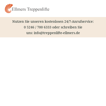
Zum
Inhalt
springen
Nutzen Sie unseren kostenlosen 24/7-Anrufservice:
0 5246 / 700 6333
oder schreiben Sie
uns:
info@treppenlifte-ellmers.de
Treppenlift – Stendal