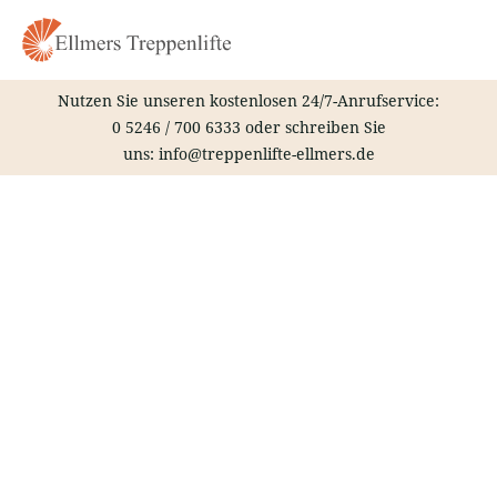
Zum
Inhalt
springen
Nutzen Sie unseren kostenlosen 24/7-Anrufservice:
0 5246 / 700 6333
oder schreiben Sie
uns:
info@treppenlifte-ellmers.de
Treppenlift – Vlotho