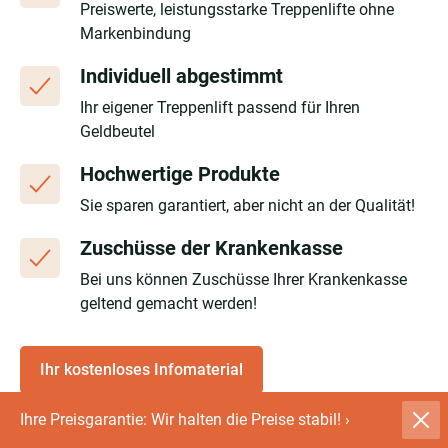
Preiswerte, leistungsstarke Treppenlifte ohne
Markenbindung
Individuell abgestimmt
Ihr eigener Treppenlift passend für Ihren
Geldbeutel
Hochwertige Produkte
Sie sparen garantiert, aber nicht an der Qualität!
Zuschüsse der Krankenkasse
Bei uns können Zuschüsse Ihrer Krankenkasse
geltend gemacht werden!
Ihr kostenloses Infomaterial
Ihre Preisgarantie: Wir halten die Preise stabil!
›