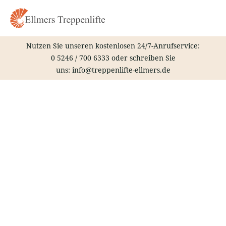
Zum
Inhalt
springen
Nutzen Sie unseren kostenlosen 24/7-Anrufservice:
0 5246 / 700 6333
oder schreiben Sie
uns:
info@treppenlifte-ellmers.de
Treppenlift – Wandlitz