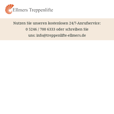
Zum
Inhalt
springen
Nutzen Sie unseren kostenlosen 24/7-Anrufservice:
0 5246 / 700 6333
oder schreiben Sie
uns:
info@treppenlifte-ellmers.de
Treppenlift – Weingarten