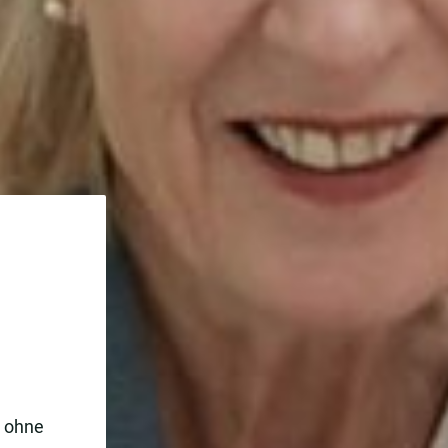
e ohne