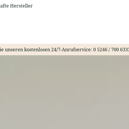
fte Hersteller
ie unseren kostenlosen 24/7-Anrufservice:
0 5246 / 700 633