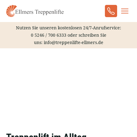
Zum
Inhalt
Haup
springen
Nutzen Sie unseren kostenlosen 24/7-Anrufservice:
0 5246 / 700 6333
oder schreiben Sie
uns:
info@treppenlifte-ellmers.de