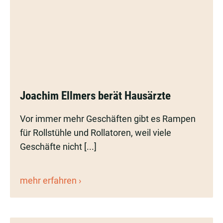
Joachim
Joachim Ellmers berät Hausärzte
Ellmers
berät
Vor immer mehr Geschäften gibt es Rampen
Hausärzte
für Rollstühle und Rollatoren, weil viele
Geschäfte nicht [...]
Joachim
mehr erfahren
Ellmers
berät
Hausärzte