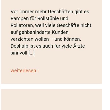
Vor immer mehr Geschäften gibt es
Rampen für Rollstühle und
Rollatoren, weil viele Geschäfte nicht
auf gehbehinderte Kunden
verzichten wollen – und können.
Deshalb ist es auch für viele Ärzte
sinnvoll [...]
Joachim
weiterlesen
Ellmers
berät
Hausärzte