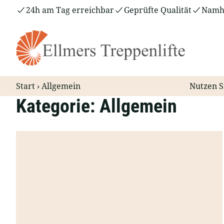
Zum
24h am Tag erreichbar
Geprüfte Qualität
Namha
Inhalt
springen
Start
›
Allgemein
Nutzen S
Kategorie:
Allgemein