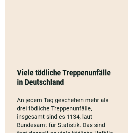
Viele
tödliche
Viele tödliche Treppenunfälle
Treppenunfälle
in Deutschland
in
Deutschland
An jedem Tag geschehen mehr als
drei tödliche Treppenunfälle,
insgesamt sind es 1134, laut
Bundesamt für Statistik. Das sind