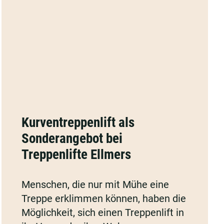
Kurventreppenlift
als
Kurventreppenlift als
Sonderangebot
Sonderangebot bei
bei
Treppenlifte Ellmers
Treppenlifte
Ellmers
Menschen, die nur mit Mühe eine
Treppe erklimmen können, haben die
Möglichkeit, sich einen Treppenlift in