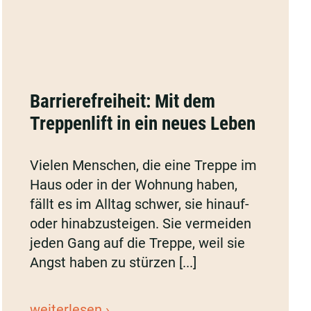
Barrierefreiheit:
Mit
Barrierefreiheit: Mit dem
dem
Treppenlift in ein neues Leben
Treppenlift
in
Vielen Menschen, die eine Treppe im
ein
Haus oder in der Wohnung haben,
neues
fällt es im Alltag schwer, sie hinauf-
Leben
oder hinabzusteigen. Sie vermeiden
jeden Gang auf die Treppe, weil sie
Angst haben zu stürzen [...]
Barrierefreiheit:
weiterlesen