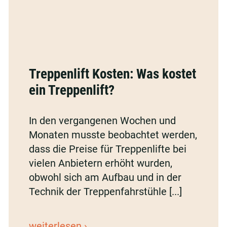
Treppenlift
Kosten:
Treppenlift Kosten: Was kostet
Was
ein Treppenlift?
kostet
ein
In den vergangenen Wochen und
Treppenlift?
Monaten musste beobachtet werden,
dass die Preise für Treppenlifte bei
vielen Anbietern erhöht wurden,
obwohl sich am Aufbau und in der
Technik der Treppenfahrstühle [...]
Treppenlift
weiterlesen