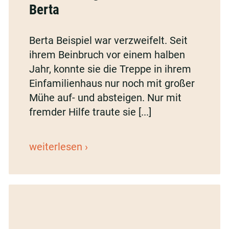
Berta
Oma
Berta
Berta Beispiel war verzweifelt. Seit
ihrem Beinbruch vor einem halben
Jahr, konnte sie die Treppe in ihrem
Einfamilienhaus nur noch mit großer
Mühe auf- und absteigen. Nur mit
fremder Hilfe traute sie [...]
Das
weiterlesen
schönste
Weihnachtsgeschenk
für
Oma
Berta