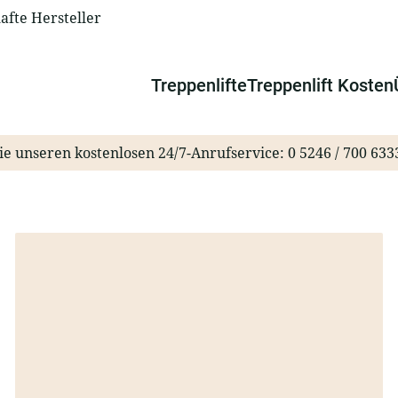
fte Hersteller
Treppenlifte
Treppenlift Kosten
ie unseren kostenlosen 24/7-Anrufservice:
0 5246 / 700 633