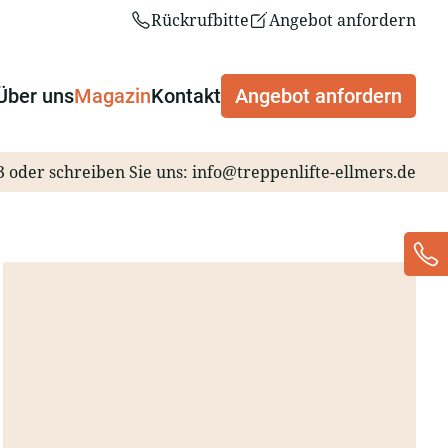
Rückrufbitte
Angebot anfordern
Über uns
Magazin
Kontakt
Angebot anfordern
3
oder schreiben Sie uns:
info@treppenlifte-ellmers.de