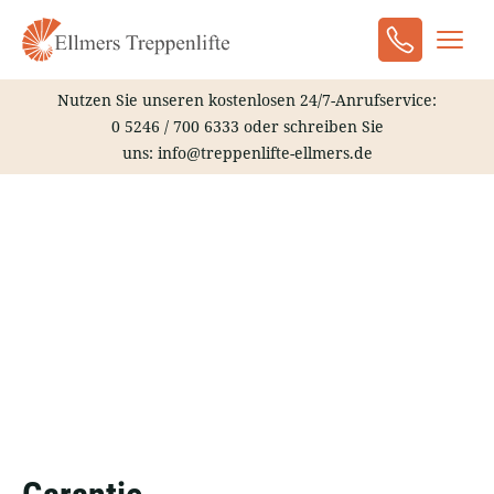
Zum
Inhalt
Haup
springen
Nutzen Sie unseren kostenlosen 24/7-Anrufservice:
0 5246 / 700 6333
oder schreiben Sie
uns:
info@treppenlifte-ellmers.de